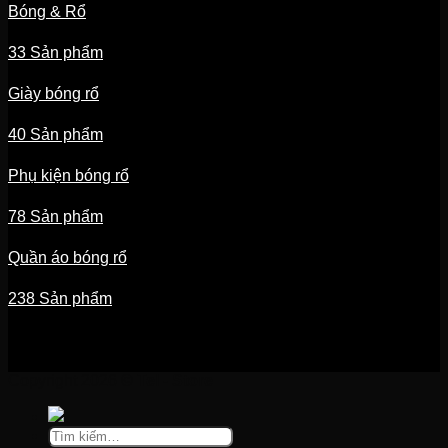
Bóng & Rổ
33 Sản phẩm
Giày bóng rổ
40 Sản phẩm
Phụ kiện bóng rổ
78 Sản phẩm
Quần áo bóng rổ
238 Sản phẩm
Copyright 2026 ©
Tel - Store
Tìm