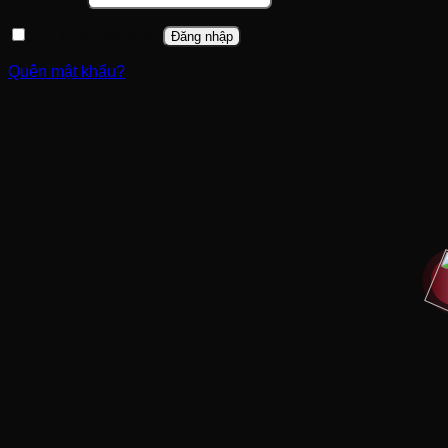
buộc
Ghi nhớ mật khẩu
Đăng nhập
Quên mật khẩu?