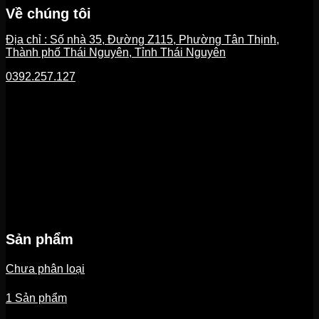
Về chúng tôi
Địa chỉ : Số nhà 35, Đường Z115, Phường Tân Thịnh,
Thành phố Thái Nguyên, Tỉnh Thái Nguyên
0392.257.127
Sản phẩm
Chưa phân loại
1 Sản phẩm