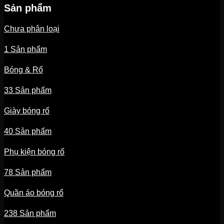
Sản phẩm
Chưa phân loại
1 Sản phẩm
Bóng & Rổ
33 Sản phẩm
Giày bóng rổ
40 Sản phẩm
Phụ kiện bóng rổ
78 Sản phẩm
Quần áo bóng rổ
238 Sản phẩm