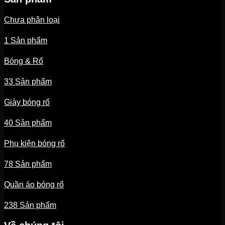
Chưa phân loại
1 Sản phẩm
Bóng & Rổ
33 Sản phẩm
Giày bóng rổ
40 Sản phẩm
Phụ kiện bóng rổ
78 Sản phẩm
Quần áo bóng rổ
238 Sản phẩm