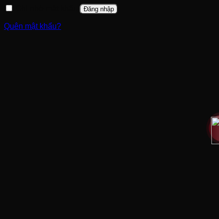
Ghi nhớ mật khẩu
Đăng nhập
Quên mật khẩu?