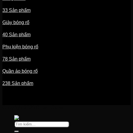
33 Sản phẩm
Giày bóng rổ
40 Sản phẩm
Phụ kiện bóng rổ
78 Sản phẩm
Quần áo bóng rổ
238 Sản phẩm
Copyright 2026 ©
Tel - Store
Tìm
kiếm: