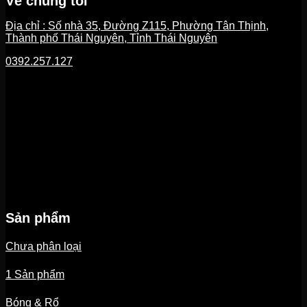
Về chúng tôi
Địa chỉ : Số nhà 35, Đường Z115, Phường Tân Thịnh,
Thành phố Thái Nguyên, Tỉnh Thái Nguyên
0392.257.127
Sản phẩm
Chưa phân loại
1 Sản phẩm
Bóng & Rổ