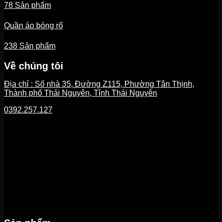
78 Sản phẩm
Quần áo bóng rổ
238 Sản phẩm
Về chúng tôi
Địa chỉ : Số nhà 35, Đường Z115, Phường Tân Thịnh,
Thành phố Thái Nguyên, Tỉnh Thái Nguyên
0392.257.127