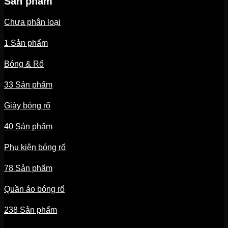
Sản phẩm
Chưa phân loại
1 Sản phẩm
Bóng & Rổ
33 Sản phẩm
Giày bóng rổ
40 Sản phẩm
Phụ kiện bóng rổ
78 Sản phẩm
Quần áo bóng rổ
238 Sản phẩm