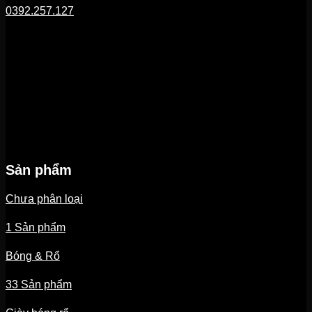
0392.257.127
Sản phẩm
Chưa phân loại
1 Sản phẩm
Bóng & Rổ
33 Sản phẩm