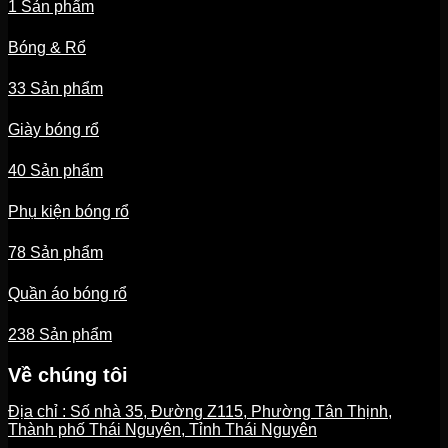
1 Sản phẩm
Bóng & Rổ
33 Sản phẩm
Giày bóng rổ
40 Sản phẩm
Phụ kiện bóng rổ
78 Sản phẩm
Quần áo bóng rổ
238 Sản phẩm
Về chúng tôi
Địa chỉ : Số nhà 35, Đường Z115, Phường Tân Thịnh,
Thành phố Thái Nguyên, Tỉnh Thái Nguyên